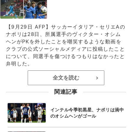
【9月29日 AFP】サッカーイタリア・セリエAの
ナポリは28日、所属選手のヴィクター・オシム
ヘンがPKを外したことを嘲笑するような動画を
クラブの公式ソーシャルメディアに投稿したこと
について、同選手を傷つけるつもりはなかったと
弁明した。
全文を読む
>
関連記事
インテル今季初黒星、ナポリは渦中
のオシムヘンがゴール