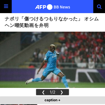
ナポリ「傷つけるつもりなかった」 オシム
ヘン嘲笑動画を弁明
❮
1/2
❯
caption +