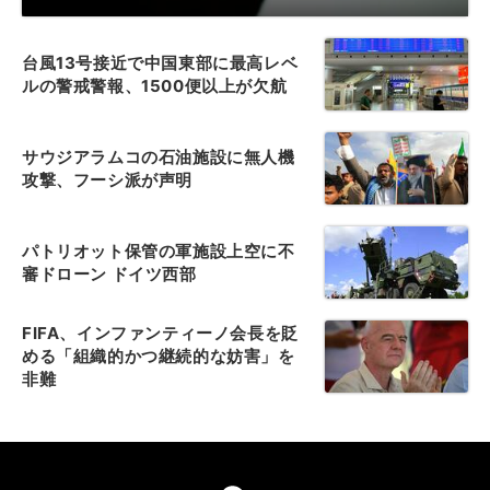
台風13号接近で中国東部に最高レベ
ルの警戒警報、1500便以上が欠航
サウジアラムコの石油施設に無人機
攻撃、フーシ派が声明
パトリオット保管の軍施設上空に不
審ドローン ドイツ西部
FIFA、インファンティーノ会長を貶
める「組織的かつ継続的な妨害」を
非難