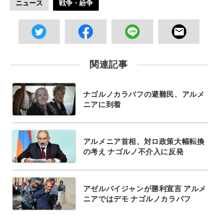
ニュース
戦争・紛争
関連記事
ナゴルノカラバフの避難民、アルメ
ニアに到着
アルメニア首相、対ロ政策大幅転換
の考え ナゴルノ不介入に反発
アゼルバイジャンが勝利宣言 アルメ
ニアではデモ ナゴルノカラバフ