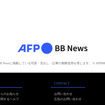
BB Newsに掲載している写真・見出し・記事の無断使用を禁じます。 © AFPBB 
CONTACT
からのお知らせ
お問い合わせ
に関するヘルプ
広告のお問い合わせ
報