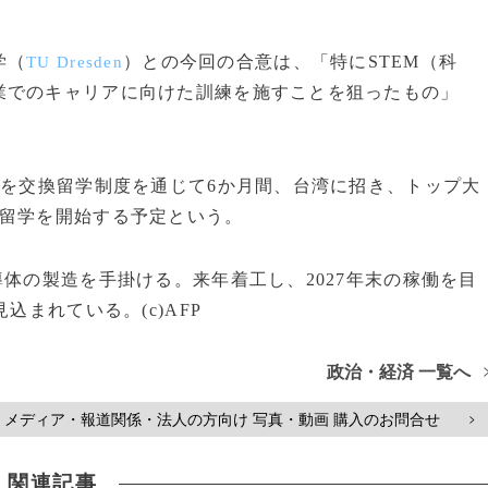
学（
）との今回の合意は、「特にSTEM（科
TU Dresden
業でのキャリアに向けた訓練を施すことを狙ったもの」
生を交換留学制度を通じて6か月間、台湾に招き、トップ大
に留学を開始する予定という。
体の製造を手掛ける。来年着工し、2027年末の稼働を目
込まれている。(c)AFP
政治・経済 一覧へ
メディア・報道関係・法人の方向け 写真・動画 購入のお問合せ
>
関連記事