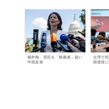
独外相、習氏を「独裁者」扱い
台湾で民
中国反発
国侵攻に