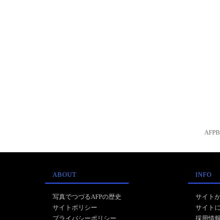
AFP
ABOUT
INFO
写真でつづるAFPの歴史
サイト
サイトポリシー
サイト
プライバシーポリシー
採用情