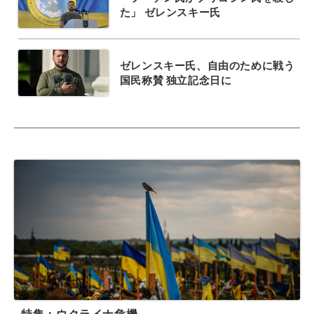
た」 ゼレンスキー氏
ゼレンスキー氏、自由のために戦う
国民称賛 独立記念日に