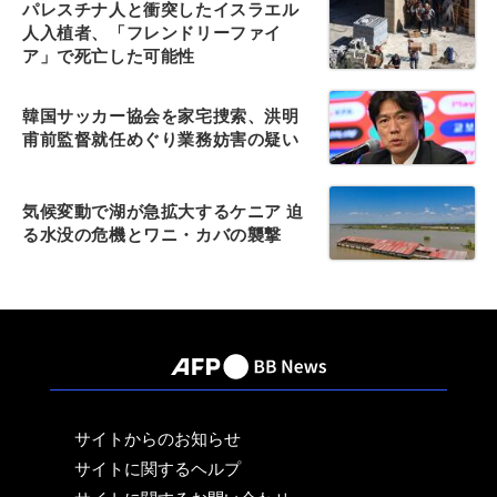
パレスチナ人と衝突したイスラエル
人入植者、「フレンドリーファイ
ア」で死亡した可能性
韓国サッカー協会を家宅捜索、洪明
甫前監督就任めぐり業務妨害の疑い
気候変動で湖が急拡大するケニア 迫
る水没の危機とワニ・カバの襲撃
サイトからのお知らせ
サイトに関するヘルプ