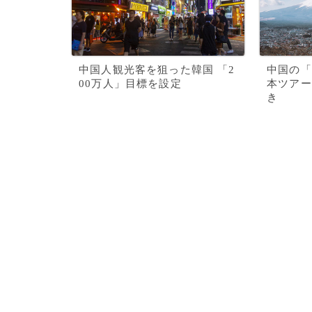
中国人観光客を狙った韓国 「2
中国の「
00万人」目標を設定
本ツアー
き