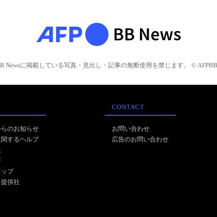
BB Newsに掲載している写真・見出し・記事の無断使用を禁じます。 © AFPBB 
CONTACT
からのお知らせ
お問い合わせ
に関するヘルプ
広告のお問い合わせ
報
事
マップ
ス提供社