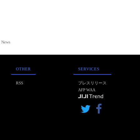
News
OTHER
SERVICES
RSS
プレスリリース
AFP WAA