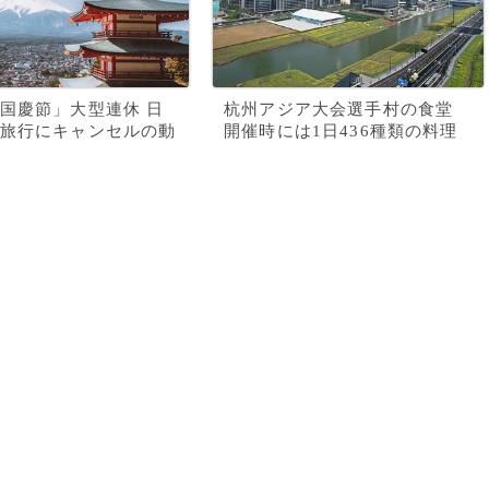
国慶節」大型連休 日
杭州アジア大会選手村の食堂
旅行にキャンセルの動
開催時には1日436種類の料理