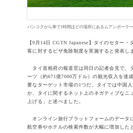
バンコクから車で1時間ほどの場所にあるムアンボーラーン（エンシ
【9月14日 CGTN Japanese】タイのセ
客に対するビザ免除制度を実施すると発表し
タイ首相府の報道官は同日の記者会見で、タイ
ーツ（約671億7000万ドル）の観光収入を
要なターゲット市場の1つだ。タイでは中国
か、タイに関するネット上のネガティブなニ
上げる」と述べました。
オンライン旅行プラットフォームのデータに
航空券やホテルの検索件数が大幅に増加した