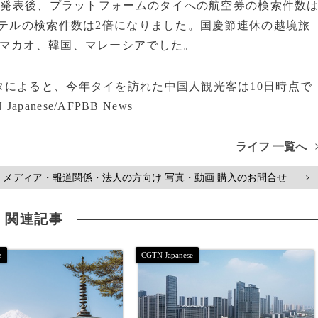
策発表後、プラットフォームのタイへの航空券の検索件数
ホテルの検索件数は2倍になりました。国慶節連休の越境旅
、マカオ、韓国、マレーシアでした。
によると、今年タイを訪れた中国人観光客は10日時点で
panese/AFPBB News
ライフ 一覧へ
メディア・報道関係・法人の方向け 写真・動画 購入のお問合せ
>
関連記事