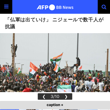
「仏軍は出ていけ」 ニジェールで数千人が
抗議
❮
3/10
❯
caption +