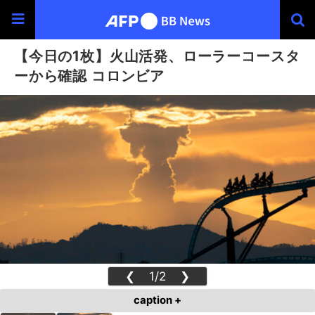
【今日の1枚】火山活発、ローラーコースタ
ーから確認 コロンビア
❮
1/2
❯
caption +