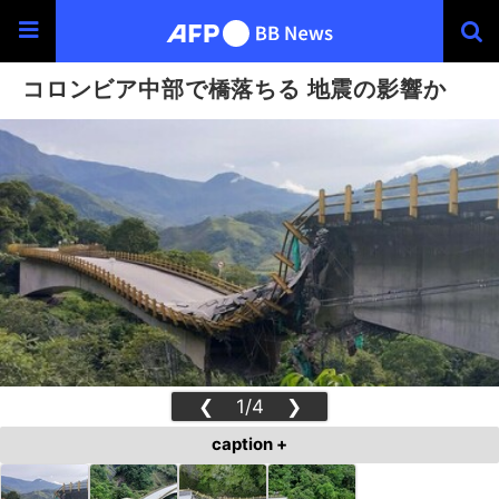
コロンビア中部で橋落ちる 地震の影響か
❮
1/4
❯
caption +