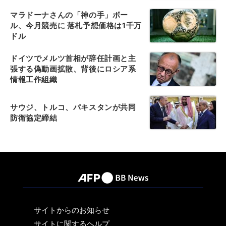
マラドーナさんの「神の手」ボー
ル、今月競売に 落札予想価格は1千万
ドル
ドイツでメルツ首相が辞任計画と主
張する偽動画拡散、背後にロシア系
情報工作組織
サウジ、トルコ、パキスタンが共同
防衛協定締結
サイトからのお知らせ
サイトに関するヘルプ