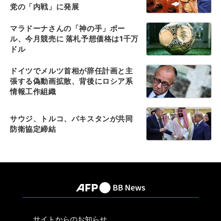
党の「内戦」に発展
マラドーナさんの「神の手」ボー
ル、今月競売に 落札予想価格は1千万
ドル
ドイツでメルツ首相が辞任計画と主
張する偽動画拡散、背後にロシア系
情報工作組織
サウジ、トルコ、パキスタンが共同
防衛協定締結
サイトからのお知らせ