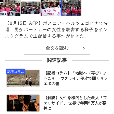
【8月15日 AFP】ボスニア・ヘルツェゴビナで先
週、男がパートナーの女性を殺害する様子をイン
スタグラムで生配信する事件が起きた。
全文を読む
>
関連記事
【記者コラム】「地獄へ（再び）よ
うこそ」 ウクライナ侵攻で開くサラ
エボの傷
【解説】女性を標的とした殺人「フ
ェミサイド」 世界で年間5万人が犠
牲に