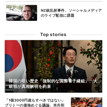
NZ銃乱射事件、ソーシャルメディア
のライブ配信に課題
Top stories
韓国の暗い歴史「強制的な国際養子縁組」、大
統領が真相解明を約束
「1個3000円超もすべきではない」
ブリトーの価格めぐる議論、米共和