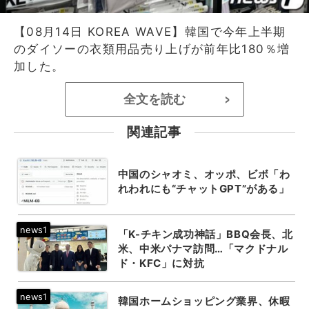
【08月14日 KOREA WAVE】韓国で今年上半期
のダイソーの衣類用品売り上げが前年比180％増
加した。
全文を読む
>
関連記事
中国のシャオミ、オッポ、ビボ「わ
れわれにも“チャットGPT”がある」
「K-チキン成功神話」BBQ会長、北
米、中米パナマ訪問…「マクドナル
ド・KFC」に対抗
韓国ホームショッピング業界、休暇