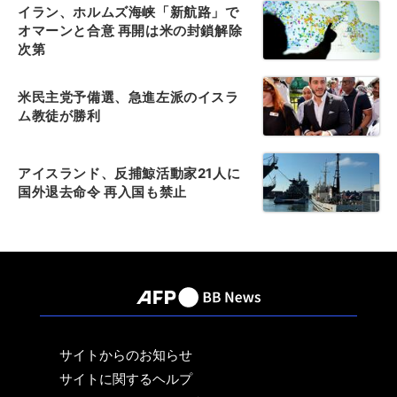
イラン、ホルムズ海峡「新航路」で
オマーンと合意 再開は米の封鎖解除
次第
米民主党予備選、急進左派のイスラ
ム教徒が勝利
アイスランド、反捕鯨活動家21人に
国外退去命令 再入国も禁止
サイトからのお知らせ
サイトに関するヘルプ