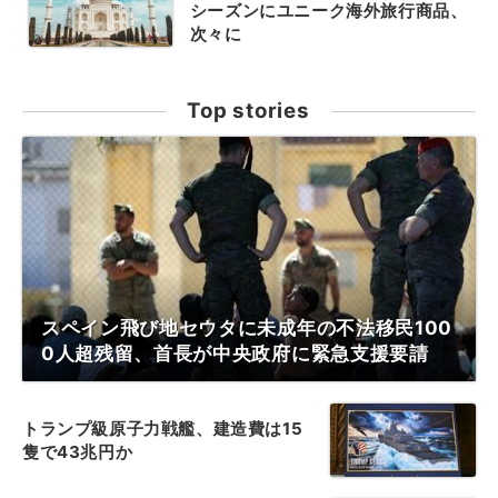
シーズンにユニーク海外旅行商品、
次々に
Top stories
スペイン飛び地セウタに未成年の不法移民100
0人超残留、首長が中央政府に緊急支援要請
トランプ級原子力戦艦、建造費は15
隻で43兆円か