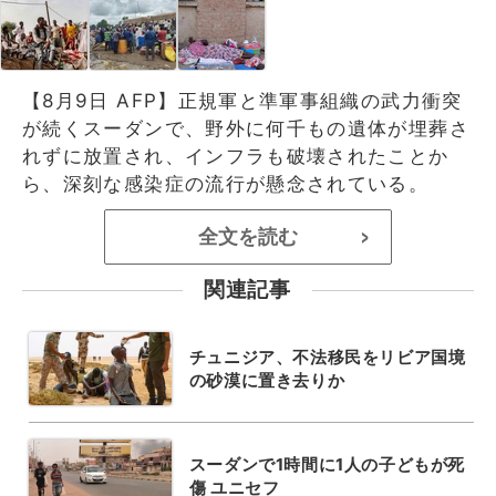
【8月9日 AFP】正規軍と準軍事組織の武力衝突
が続くスーダンで、野外に何千もの遺体が埋葬さ
れずに放置され、インフラも破壊されたことか
ら、深刻な感染症の流行が懸念されている。
全文を読む
>
関連記事
チュニジア、不法移民をリビア国境
の砂漠に置き去りか
スーダンで1時間に1人の子どもが死
傷 ユニセフ