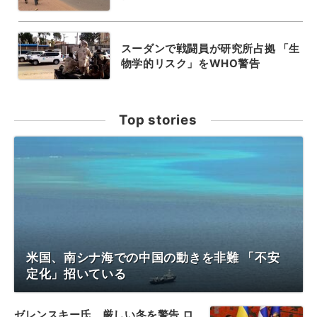
スーダンで戦闘員が研究所占拠 「生
物学的リスク」をWHO警告
Top stories
米国、南シナ海での中国の動きを非難 「不安
定化」招いている
ゼレンスキー氏、厳しい冬を警告 ロ