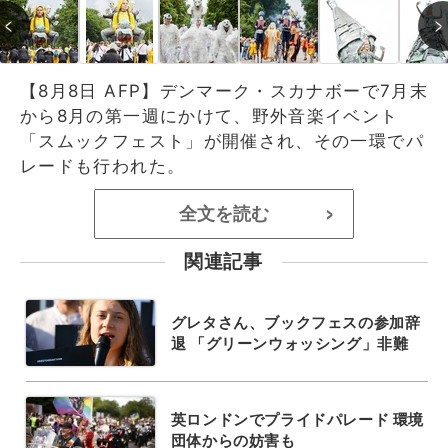
【8月8日 AFP】デンマーク・スカナボーで7月末
から8月の第一週にかけて、野外音楽イベント
「スムックフェスト」が開催され、その一環でパ
レードも行われた。
全文を読む
>
関連記事
グレタさん、ブックフェスの参加辞
退 「グリーンウォッシング」非難
英ロンドンでプライドパレード 環境
団体からの妨害も