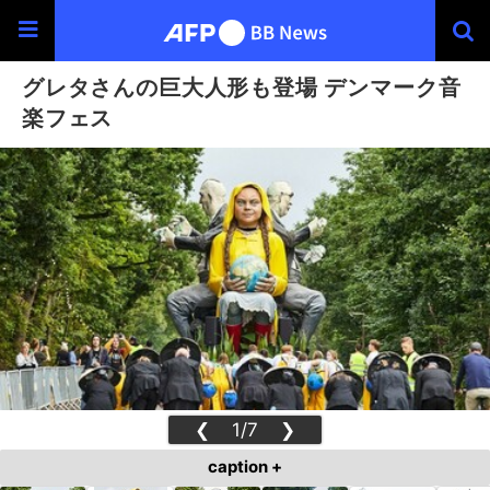
グレタさんの巨大人形も登場 デンマーク音
楽フェス
❮
1/7
❯
caption +