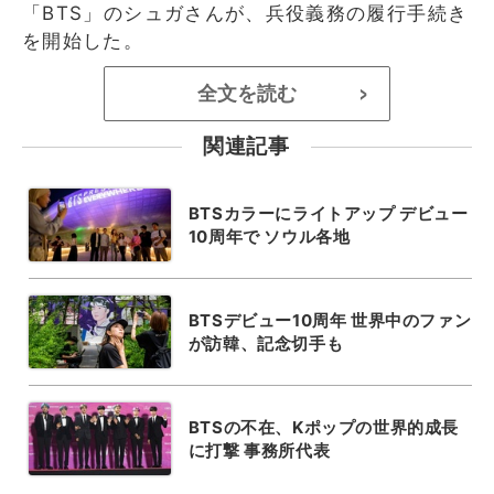
「BTS」のシュガさんが、兵役義務の履行手続き
を開始した。
全文を読む
>
関連記事
BTSカラーにライトアップ デビュー
10周年で ソウル各地
BTSデビュー10周年 世界中のファン
が訪韓、記念切手も
BTSの不在、Kポップの世界的成長
に打撃 事務所代表