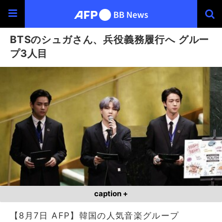
BTSのシュガさん、兵役義務履行へ グルー
プ3人目
caption +
【8月7日 AFP】韓国の人気音楽グループ