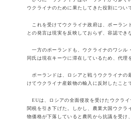
ウクライナのために果たしてきた役割につい
これを受けてウクライナ政府は、ポーランド
との発言は現実を反映しておらず、容認でき
一方のポーランドも、ウクライナのワシル
同氏は現在キーウに滞在しているため、代理
ポーランドは、ロシアと戦うウクライナの最
けてウクライナ産穀物の輸入に反対したこと
EUは、ロシアの全面侵攻を受けたウクライ
関税を引き下げた。しかし、農業大国ウクラ
物価格が下落していると農民から抗議を受け