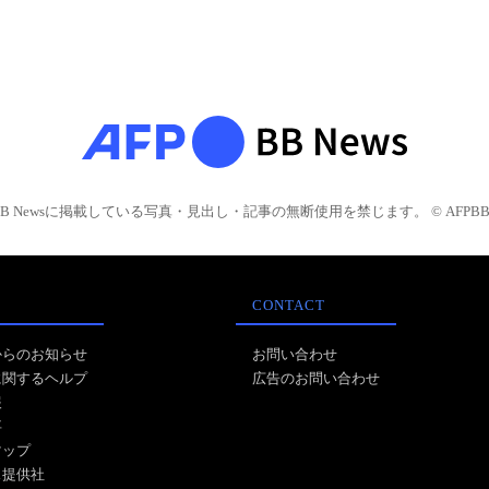
BB Newsに掲載している写真・見出し・記事の無断使用を禁じます。 © AFPBB 
CONTACT
からのお知らせ
お問い合わせ
に関するヘルプ
広告のお問い合わせ
報
事
マップ
ス提供社