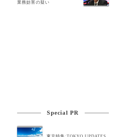
業務妨害の疑い
Special PR
東京特集:TOKYO UPDATES