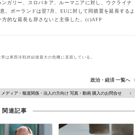
ハンガリー、スロバキア、ルーマニアに対し、ウクライナ
合意。ポーランドは翌7月、EUに対して同措置を延長する
的な延長も辞さないと主張した。(c)AFP
世界は東西冷戦終結後最大の危機に直面している。
政治・経済 一覧へ
メディア・報道関係・法人の方向け 写真・動画 購入のお問合せ
>
関連記事