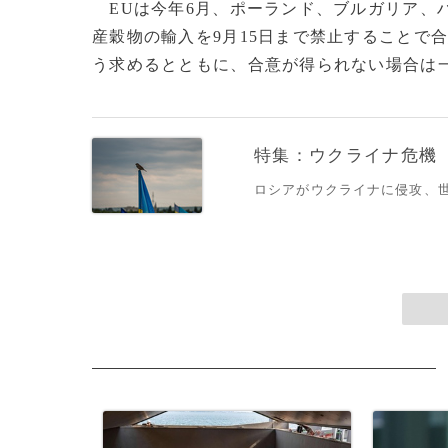
EUは今年6月、ポーランド、ブルガリア、
産穀物の輸入を9月15日まで禁止することで
う求めるとともに、合意が得られない場合は一方
特集：ウクライナ危機
ロシアがウクライナに侵攻、