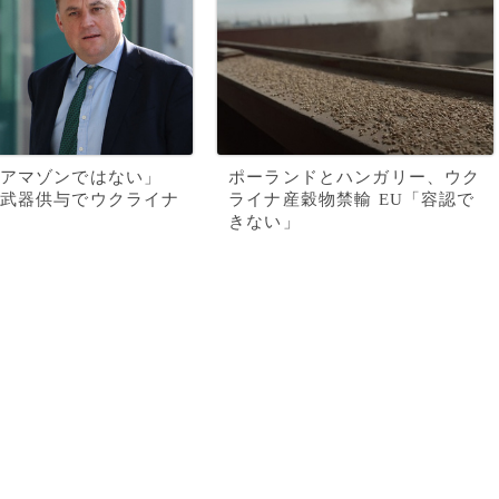
アマゾンではない」
ポーランドとハンガリー、ウク
武器供与でウクライナ
ライナ産穀物禁輸 EU「容認で
きない」