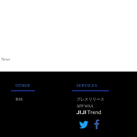
News
OTHER
SERVICES
RSS
プレスリリース
AFP WAA