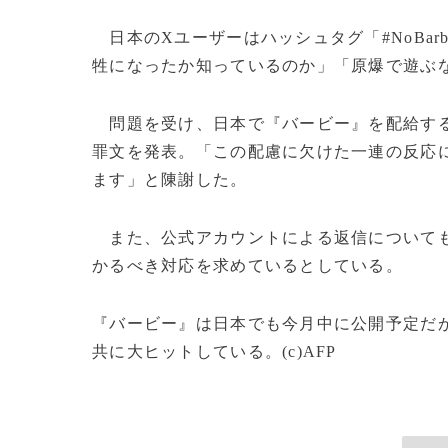
日本のXユーザーはハッシュタグ「#NoBarb
牲になったか知っているのか」「原爆で遊ぶ
問題を受け、日本で『バービー』を配給する
罪文を発表。「この配慮に欠けた一連の反応
ます」と陳謝した。
また、公式アカウントによる返信についても
かるべき対応を求めているとしている。
『バービー』は日本でも今月中に公開予定だ
共に大ヒットしている。(c)AFP