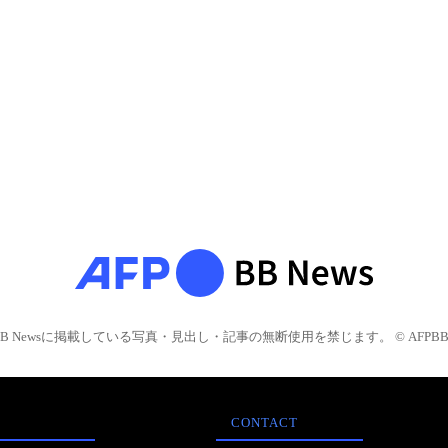
BB Newsに掲載している写真・見出し・記事の無断使用を禁じます。 © AFPBB 
CONTACT