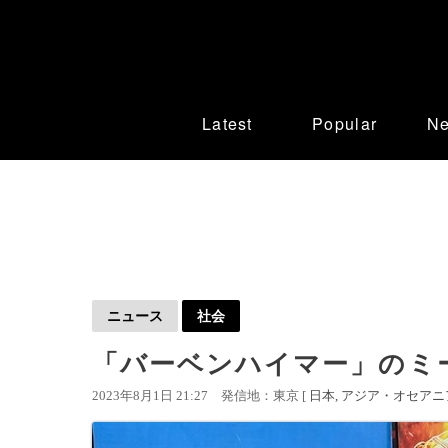
Latest
Popular
N
ニュース
社会
「バーベンハイマー」のミ
2023年8月1日 21:27
発信地：東京 [
日本
アジア・オセアニ