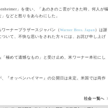
enheimer」を使い、「あのきのこ雲ができた時、何人が
な」などと怒りをあらわにした。
ワーナーブラザースジャパン（
）は謝
Warner Bros. Japan
について、不快な思いをされた方々には、お詫び申し上げ
「極めて遺憾なもの」と受け止め、米ワーナー本社にし
が、『オッペンハイマー』の公開日は未定。米国では両作
社会 一覧へ