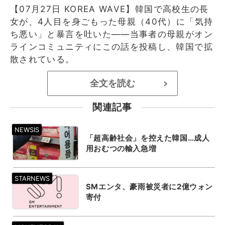
【07月27日 KOREA WAVE】韓国で高校生の長
女が、4人目を身ごもった母親（40代）に「気持
ち悪い」と暴言を吐いた――当事者の母親がオン
ラインコミュニティにこの話を投稿し、韓国で拡
散されている。
全文を読む
>
関連記事
「超高齢社会」を控えた韓国…成人
用おむつの輸入急増
SMエンタ、豪雨被災者に2億ウォン
寄付