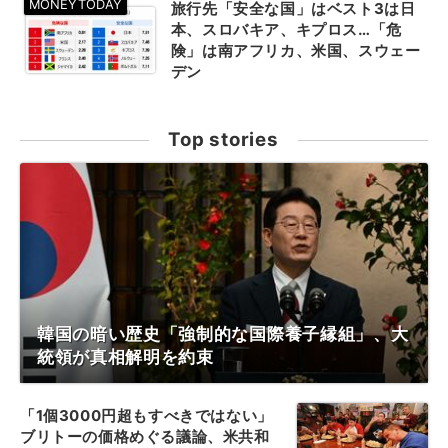
旅行先「安全な国」はベスト3は日
本、スロバキア、キプロス…「危
険」は南アフリカ、米国、スウェー
デン
Top stories
韓国の暗い歴史「強制的な国際養子縁組」、大
統領が真相解明を約束
「1個3000円超もすべきではない」
ブリトーの価格めぐる議論、米共和