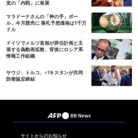
党の「内戦」に発展
マラドーナさんの「神の手」ボー
ル、今月競売に 落札予想価格は1千万
ドル
ドイツでメルツ首相が辞任計画と主
張する偽動画拡散、背後にロシア系
情報工作組織
サウジ、トルコ、パキスタンが共同
防衛協定締結
サイトからのお知らせ