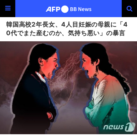
韓国高校2年長女、4人目妊娠の母親に「4
0代でまた産むのか、気持ち悪い」の暴言