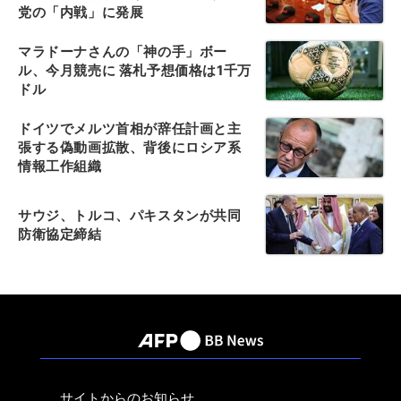
党の「内戦」に発展
マラドーナさんの「神の手」ボー
ル、今月競売に 落札予想価格は1千万
ドル
ドイツでメルツ首相が辞任計画と主
張する偽動画拡散、背後にロシア系
情報工作組織
サウジ、トルコ、パキスタンが共同
防衛協定締結
サイトからのお知らせ