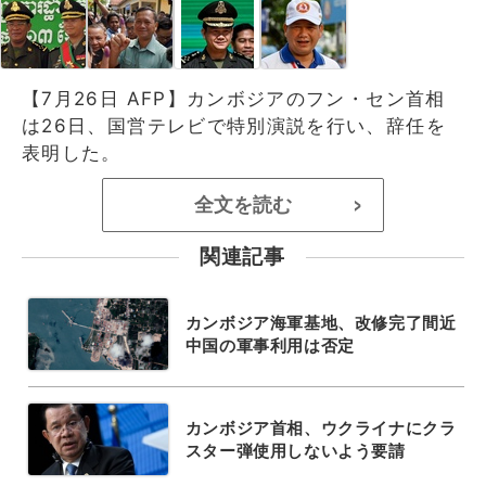
【7月26日 AFP】カンボジアのフン・セン首相
は26日、国営テレビで特別演説を行い、辞任を
表明した。
全文を読む
>
関連記事
カンボジア海軍基地、改修完了間近
中国の軍事利用は否定
カンボジア首相、ウクライナにクラ
スター弾使用しないよう要請