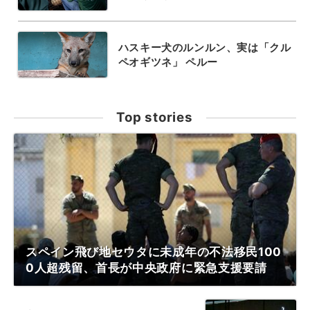
ハスキー犬のルンルン、実は「クル
ペオギツネ」 ペルー
Top stories
スペイン飛び地セウタに未成年の不法移民100
0人超残留、首長が中央政府に緊急支援要請