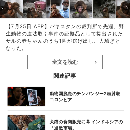
【7月25日 AFP】パキスタンの裁判所で先週、野
生動物の違法取引事件の証拠品として提出された
サルの赤ちゃんのうち1匹が逃げ出し、大騒ぎと
なった。
全文を読む
>
関連記事
動物園脱走のチンパンジー2頭射殺
コロンビア
犬猫の食肉販売に幕 インドネシアの
「過激市場」