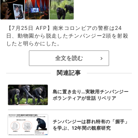
【7月25日 AFP】南米コロンビアの警察は24
日、動物園から脱走したチンパンジー2頭を射殺
したと明らかにした。
全文を読む
>
関連記事
島に置き去り…実験用チンパンジー
ボランティアが世話 リベリア
チンパンジーは群れ特有の「握手」
を学ぶ、12年間の観察研究