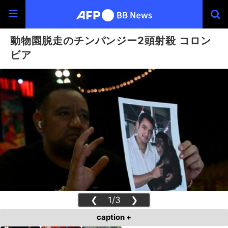
動物園脱走のチンパンジー2頭射殺 コロン
ビア
❮
1/3
❯
caption +