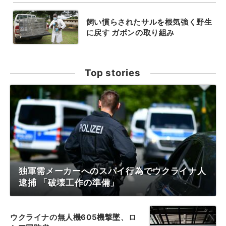
飼い慣らされたサルを根気強く野生
に戻す ガボンの取り組み
Top stories
独軍需メーカーへのスパイ行為でウクライナ人
逮捕 「破壊工作の準備」
ウクライナの無人機605機撃墜、ロ