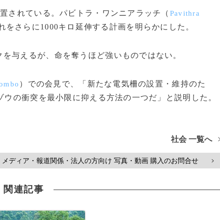
設置されている。パビトラ・ワンニアラッチ（
Pavithra
れをさらに1000キロ延伸する計画を明らかにした。
を与えるが、命を奪うほど強いものではない。
）での会見で、「新たな電気柵の設置・維持のた
lombo
とゾウの衝突を最小限に抑える方法の一つだ」と説明した。
社会 一覧へ
メディア・報道関係・法人の方向け 写真・動画 購入のお問合せ
>
関連記事