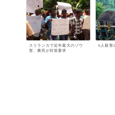
スリランカで近年最大のゾウ
6人殺害
害、農民が対策要求