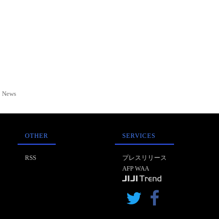
News
OTHER
SERVICES
RSS
プレスリリース
AFP WAA