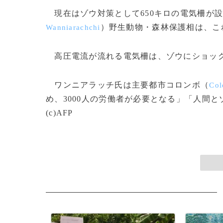
現在はゾウ対策として650キロの電気柵が
）野生動物・森林保護相は、こ
Wanniarachchi
高圧電流が流れる電気柵は、ゾウにショック
ワンニアラッチ氏は主要都市コロンボ（
Co
め、3000人の労働者が必要となる」「人間
(c)AFP