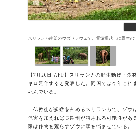
スリランカ南部のウダワラウェで、電気柵越しに野生のゾウを見る人（2
【7月20日 AFP】スリランカの野生動物・森
キロ延伸すると発表した。同国では今年これま
死んでいる。
仏教徒が多数を占めるスリランカで、ゾウは
危害を加えれば長期刑が科される可能性があ
家は作物を荒らすゾウに頭を悩ませている。