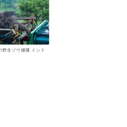
の野生ゾウ捕獲 インド