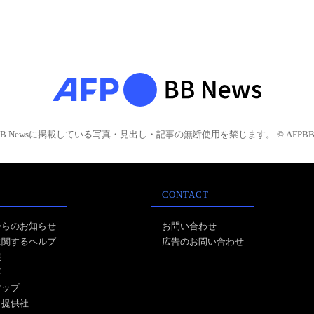
BB Newsに掲載している写真・見出し・記事の無断使用を禁じます。 © AFPBB 
CONTACT
からのお知らせ
お問い合わせ
に関するヘルプ
広告のお問い合わせ
報
事
マップ
ス提供社