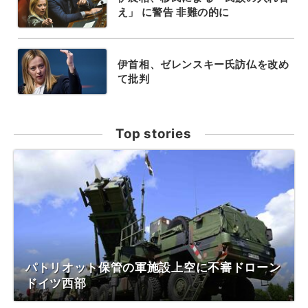
え」 に警告 非難の的に
伊首相、ゼレンスキー氏訪仏を改め
て批判
Top stories
パトリオット保管の軍施設上空に不審ドローン
ドイツ西部