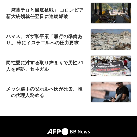
「麻薬テロと徹底抗戦」 コロンビア
新大統領就任翌日に連続爆破
ハマス、ガザ和平案「履行の準備あ
り」 米にイスラエルへの圧力要求
同性愛に対する取り締まりで男性71
人を起訴、セネガル
メッシ選手の父ホルヘ氏が死去、唯
一の代理人務める