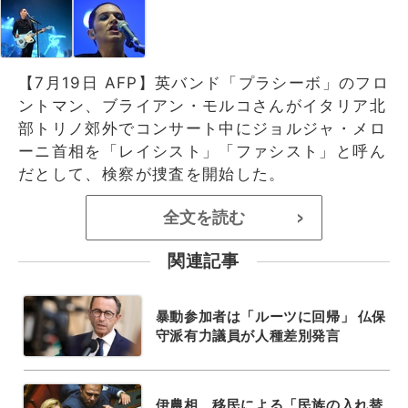
【7月19日 AFP】英バンド「プラシーボ」のフロ
ントマン、ブライアン・モルコさんがイタリア北
部トリノ郊外でコンサート中にジョルジャ・メロ
ーニ首相を「レイシスト」「ファシスト」と呼ん
だとして、検察が捜査を開始した。
全文を読む
>
関連記事
暴動参加者は「ルーツに回帰」 仏保
守派有力議員が人種差別発言
伊農相、移民による「民族の入れ替