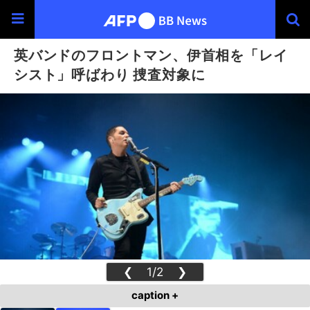
英バンドのフロントマン、伊首相を「レイ
シスト」呼ばわり 捜査対象に
❮
1/2
❯
caption +