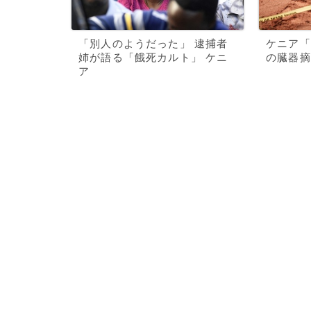
「別人のようだった」 逮捕者
ケニア「
姉が語る「餓死カルト」 ケニ
の臓器摘
ア