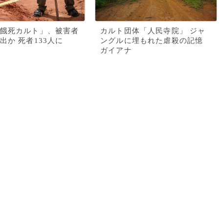
餓死カルト」、被害者
カルト団体「人民寺院」 ジャ
出か 死者133人に
ングルに埋もれた虐殺の記憶
ガイアナ