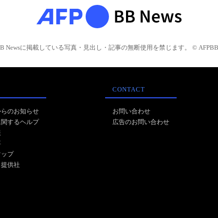
BB Newsに掲載している写真・見出し・記事の無断使用を禁じます。 © AFPBB 
CONTACT
からのお知らせ
お問い合わせ
に関するヘルプ
広告のお問い合わせ
報
事
マップ
ス提供社