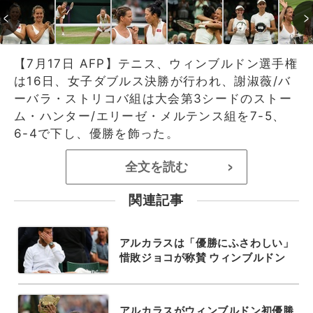
【7月17日 AFP】テニス、ウィンブルドン選手権
は16日、女子ダブルス決勝が行われ、謝淑薇/バ
ーバラ・ストリコバ組は大会第3シードのストー
ム・ハンター/エリーゼ・メルテンス組を7-5、
6-4で下し、優勝を飾った。
全文を読む
>
関連記事
アルカラスは「優勝にふさわしい」
惜敗ジョコが称賛 ウィンブルドン
アルカラスがウィンブルドン初優勝