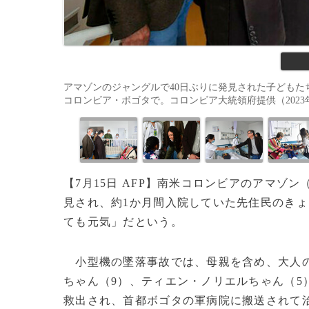
アマゾンのジャングルで40日ぶりに発見された子どもた
コロンビア・ボゴタで。コロンビア大統領府提供（2023年6月10日撮
【7月15日 AFP】南米コロンビアのアマゾン
見され、約1か月間入院していた先住民のきょ
ても元気」だという。
小型機の墜落事故では、母親を含め、大人の
ちゃん（9）、ティエン・ノリエルちゃん（5
救出され、首都ボゴタの軍病院に搬送されて