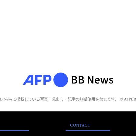
BB Newsに掲載している写真・見出し・記事の無断使用を禁じます。 © AFPBB 
CONTACT