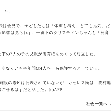
院した。
長は会見で、子どもたちは「体重も増え、とても元気」だ
な影響は見られず、一番下のクリスティンちゃんも「発育
下の2人の子の父親が養育権をめぐって対立した。
少なくとも半年間は4人を一時保護するとしている。
施設の場所は公表されていないが、カセレス氏は、農村
せるはずだと話した。(c)AFP
社会 一覧へ