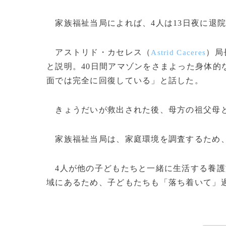
家族福祉当局によれば、4人は13日夜に退
アストリド・カセレス（
）局
Astrid Caceres
と説明。40日間アマゾンをさまよった身体的
面では完全に回復している」と話した。
きょうだいが救出された後、母方の祖父母と
家族福祉当局は、家庭環境を調査するため、
4人が他の子どもたちと一緒に生活する養護
域にあるため、子どもたちも「落ち着いて」過ご