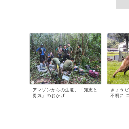
アマゾンからの生還、「知恵と
きょうだ
勇気」のおかげ
不明に 