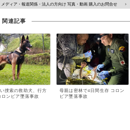
メディア・報道関係・法人の方向け 写真・動画 購入のお問合せ
>
関連記事
い捜索の救助犬、行方
母親は密林で4日間生存 コロン
コロンビア墜落事故
ビア墜落事故