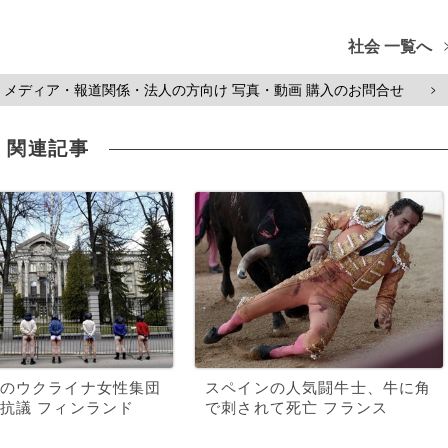
社会 一覧へ
メディア・報道関係・法人の方向け 写真・動画 購入のお問合せ
>
関連記事
のウクライナ女性集団
スペインの人気闘牛士、牛に角
抗議 フィンランド
で刺されて死亡 フランス