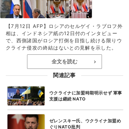
【7月12日 AFP】ロシアのセルゲイ・ラブロフ外
相は、インドネシア紙の12日付のインタビュー
で、西側諸国がロシア打倒を目指し続ける限りウ
クライナ侵攻の終結はないとの見解を示した。
全文を読む
>
関連記事
ウクライナに加盟時期明示せず 軍事
支援は継続 NATO
ゼレンスキー氏、ウクライナ加盟め
ぐりNATO批判