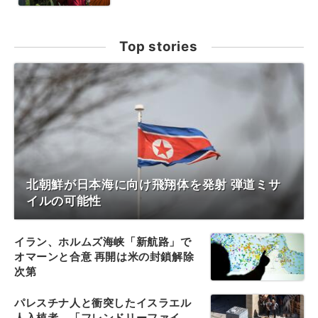
Top stories
北朝鮮が日本海に向け飛翔体を発射 弾道ミサ
イルの可能性
イラン、ホルムズ海峡「新航路」で
オマーンと合意 再開は米の封鎖解除
次第
パレスチナ人と衝突したイスラエル
人入植者、「フレンドリーファイ