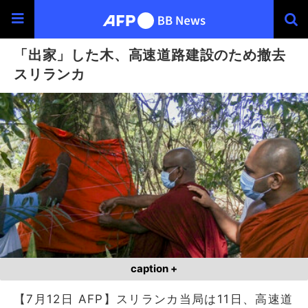
「出家」した木、高速道路建設のため撤去
スリランカ
caption +
【7月12日 AFP】スリランカ当局は11日、高速道