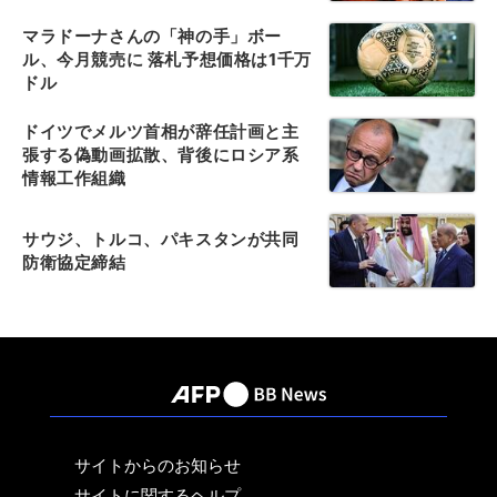
マラドーナさんの「神の手」ボー
ル、今月競売に 落札予想価格は1千万
ドル
ドイツでメルツ首相が辞任計画と主
張する偽動画拡散、背後にロシア系
情報工作組織
サウジ、トルコ、パキスタンが共同
防衛協定締結
サイトからのお知らせ
サイトに関するヘルプ