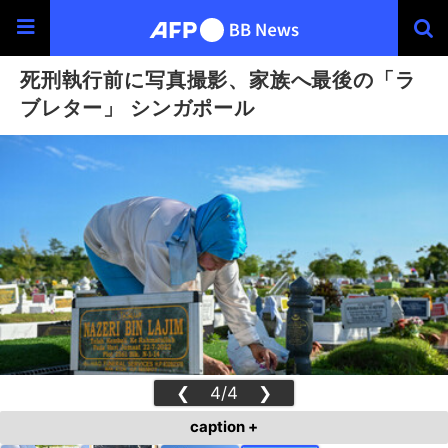
死刑執行前に写真撮影、家族へ最後の「ラ
ブレター」 シンガポール
❮
4/4
❯
caption +