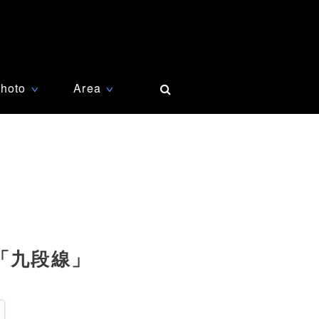
hoto
Area
∨
∨
「九段線」