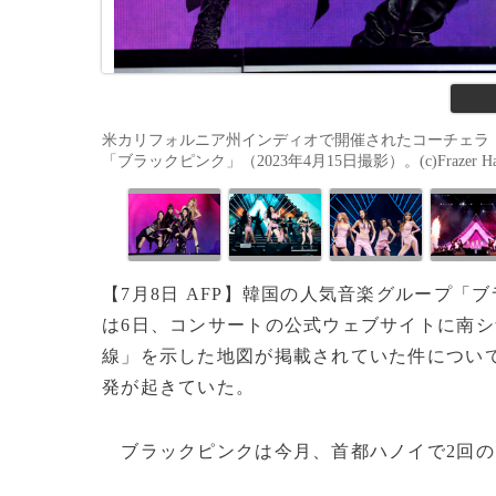
米カリフォルニア州インディオで開催されたコーチェラ
「ブラックピンク」（2023年4月15日撮影）。(c)Frazer Harrison 
【7月8日 AFP】韓国の人気音楽グループ「
は6日、コンサートの公式ウェブサイトに南シ
線」を示した地図が掲載されていた件につい
発が起きていた。
ブラックピンクは今月、首都ハノイで2回の