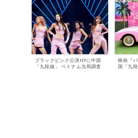
ブラックピンク公演HPに中国
映画『バ
「九段線」 ベトナム当局調査
国「九段