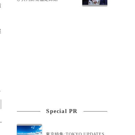
責
展
>
Special PR
東京特集:TOKYO UPDATES