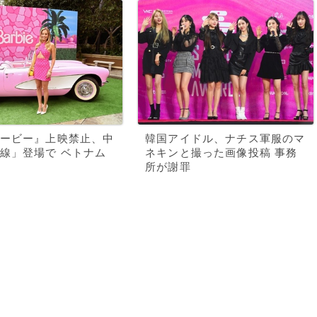
ービー』上映禁止、中
韓国アイドル、ナチス軍服のマ
線」登場で ベトナム
ネキンと撮った画像投稿 事務
所が謝罪