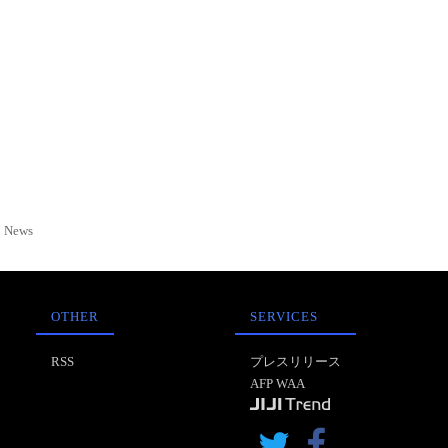
News
OTHER
SERVICES
RSS
プレスリリース
AFP WAA