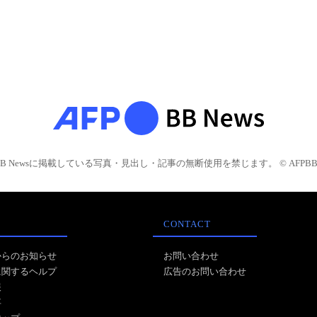
BB Newsに掲載している写真・見出し・記事の無断使用を禁じます。 © AFPBB 
CONTACT
からのお知らせ
お問い合わせ
に関するヘルプ
広告のお問い合わせ
報
事