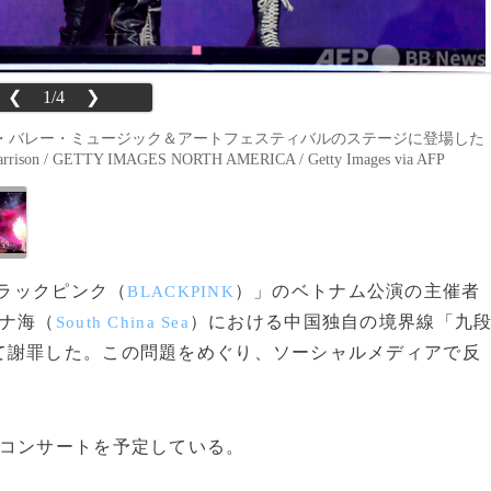
❮
1/4
❯
・バレー・ミュージック＆アートフェスティバルのステージに登場した
/ GETTY IMAGES NORTH AMERICA / Getty Images via AFP
ブラックピンク（
）」のベトナム公演の主催者
BLACKPINK
ナ海（
）における中国独自の境界線「九
South China Sea
て謝罪した。この問題をめぐり、ソーシャルメディアで反
コンサートを予定している。