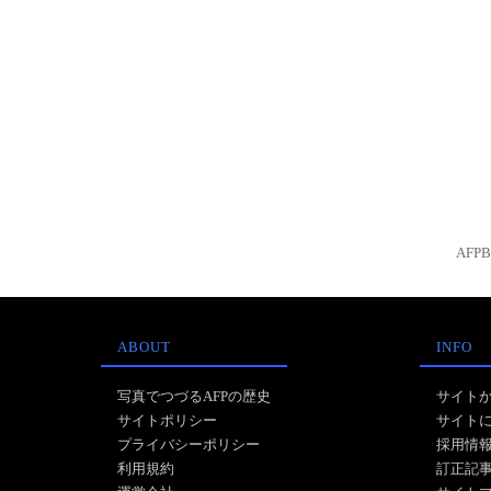
AFP
ABOUT
INFO
写真でつづるAFPの歴史
サイト
サイトポリシー
サイト
プライバシーポリシー
採用情
利用規約
訂正記