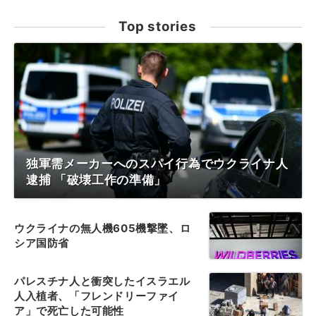
Top stories
独軍需メーカーへのスパイ行為でウクライナ人
逮捕 「破壊工作の準備」
ウクライナの無人機605機撃墜、ロ
シア国防省
パレスチナ人と衝突したイスラエル
人入植者、「フレンドリーファイ
ア」で死亡した可能性