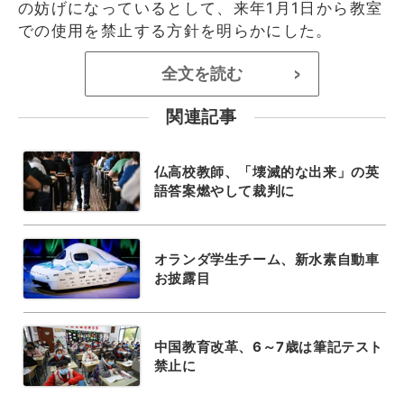
の妨げになっているとして、来年1月1日から教室
での使用を禁止する方針を明らかにした。
全文を読む
>
関連記事
仏高校教師、「壊滅的な出来」の英
語答案燃やして裁判に
オランダ学生チーム、新水素自動車
お披露目
中国教育改革、6～7歳は筆記テスト
禁止に