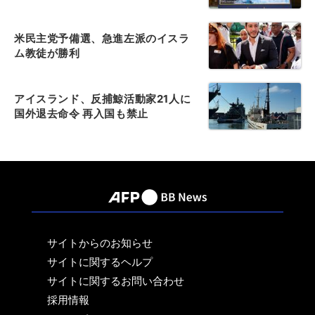
米民主党予備選、急進左派のイスラ
ム教徒が勝利
アイスランド、反捕鯨活動家21人に
国外退去命令 再入国も禁止
サイトからのお知らせ
サイトに関するヘルプ
サイトに関するお問い合わせ
採用情報