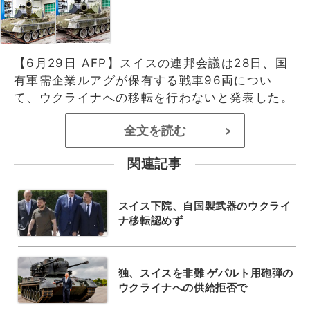
【6月29日 AFP】スイスの連邦会議は28日、国
有軍需企業ルアグが保有する戦車96両につい
て、ウクライナへの移転を行わないと発表した。
全文を読む
>
関連記事
スイス下院、自国製武器のウクライ
ナ移転認めず
独、スイスを非難 ゲパルト用砲弾の
ウクライナへの供給拒否で