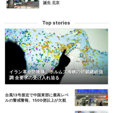
誕生 北京
Top stories
イラン革命防衛隊、ホルムズ海峡の封鎖継続強
調 全要求の受け入れ迫る
台風13号接近で中国東部に最高レベ
ルの警戒警報、1500便以上が欠航