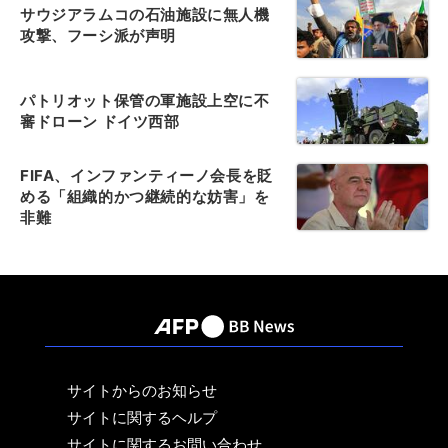
サウジアラムコの石油施設に無人機
攻撃、フーシ派が声明
パトリオット保管の軍施設上空に不
審ドローン ドイツ西部
FIFA、インファンティーノ会長を貶
める「組織的かつ継続的な妨害」を
非難
サイトからのお知らせ
サイトに関するヘルプ
サイトに関するお問い合わせ