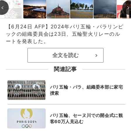
【6月24日 AFP】2024年パリ五輪・パラリンピ
ックの組織委員会は23日、五輪聖火リレーのル
ートを発表した。
全文を読む
>
関連記事
パリ五輪・パラ、組織委本部に家宅
捜索
パリ五輪、セーヌ川での開会式に観
客60万人見込む