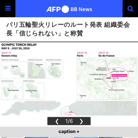
パリ五輪聖火リレーのルート発表 組織委会
長「信じられない」と称賛
❮
1/6
❯
caption +