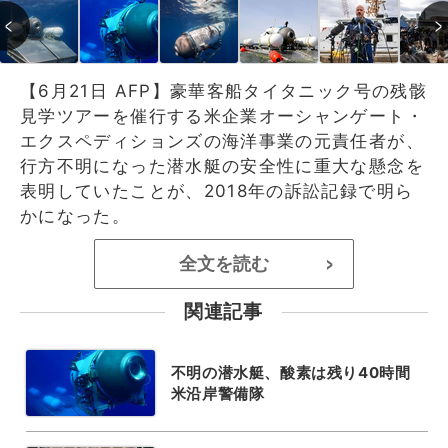
【6月21日 AFP】豪華客船タイタニック号の残骸
見学ツアーを催行する米企業オーシャンゲート・
エクスペディションズの海洋事業の元責任者が、
行方不明になった潜水艇の安全性に重大な懸念を
表明していたことが、2018年の訴訟記録で明ら
かになった。
全文を読む
>
関連記事
不明の潜水艇、酸素は残り40時間
米沿岸警備隊