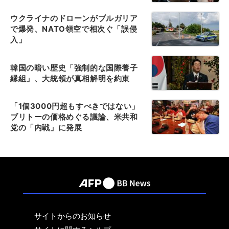
ウクライナのドローンがブルガリア
で爆発、NATO領空で相次ぐ「誤侵
入」
韓国の暗い歴史「強制的な国際養子
縁組」、大統領が真相解明を約束
「1個3000円超もすべきではない」
ブリトーの価格めぐる議論、米共和
党の「内戦」に発展
サイトからのお知らせ