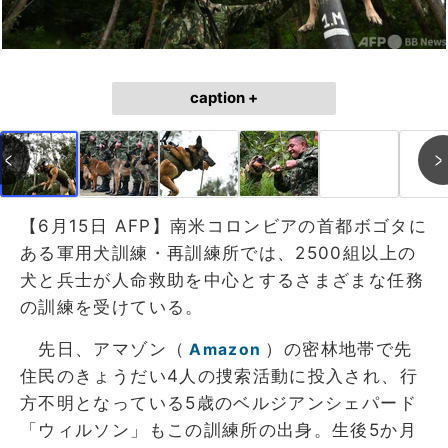
caption +
【6月15日 AFP】南米コロンビアの首都ボゴタに
ある軍用犬訓練・再訓練所では、2500組以上の
犬と兵士が人命救助を中心とするさまざまな任務
の訓練を受けている。
先日、アマゾン（
）の密林地帯で先
Amazon
住民のきょうだい4人の捜索活動に投入され、行
方不明となっている5歳のベルジアンシェパード
「ウィルソン」もこの訓練所の出身。生後5か月