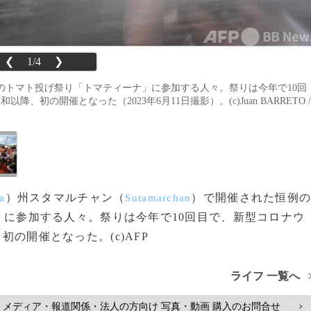
❮
1/4
❯
のトマト投げ祭り「トマティーナ」に参加する人々。祭りは今年で10回
、初の開催となった（2023年6月11日撮影）。(c)Juan BARRETO /
）州スタマルチャン（
）で開催された恒例
a
Sutamarchan
」に参加する人々。祭りは今年で10回目で、新型コロナウ
初の開催となった。(c)AFP
ライフ 一覧へ
メディア・報道関係・法人の方向け 写真・動画 購入のお問合せ
>