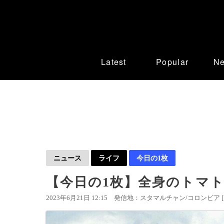
Latest
Popular
N
ニュース
ライフ
今日の1枚
【今日の1枚】全身のトマト
2023年6月21日 12:15
発信地：スタマルチャン/コロンビア 