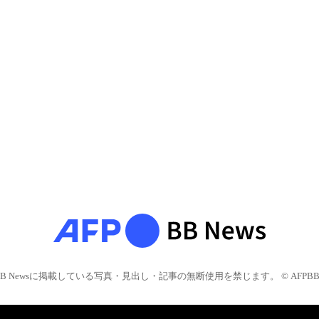
BB Newsに掲載している写真・見出し・記事の無断使用を禁じます。 © AFPBB 