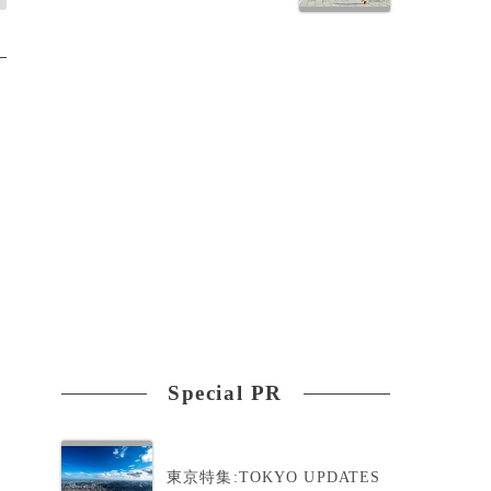
Special PR
東京特集:TOKYO UPDATES