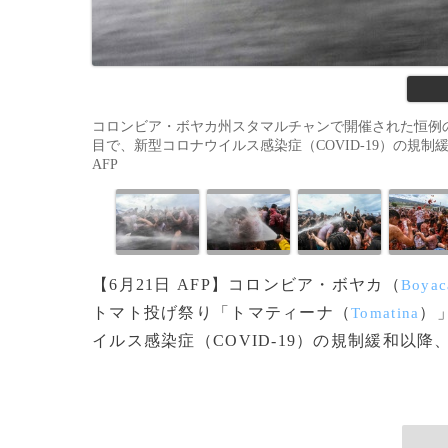
コロンビア・ボヤカ州スタマルチャンで開催された恒例
目で、新型コロナウイルス感染症（COVID-19）の規制緩和以降
AFP
【6月21日 AFP】コロンビア・ボヤカ（
Boyac
トマト投げ祭り「トマティーナ（
）
Tomatina
イルス感染症（COVID-19）の規制緩和以降、