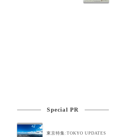
Special PR
東京特集:TOKYO UPDATES