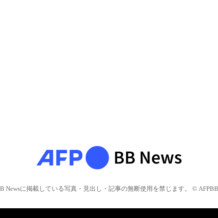
BB Newsに掲載している写真・見出し・記事の無断使用を禁じます。 © AFPBB 