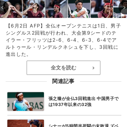
【6月2日 AFP】全仏オープンテニスは1日、男子
シングルス2回戦が行われ、大会第9シードのテ
イラー・フリッツは2-6、6-4、6-3、6-4でア
ルトゥール・リンデルクネシュを下し、3回戦に
進出した。
全文を読む
>
関連記事
張之臻が全仏3回戦進出 中国男子で
は1937年以来の32強
シナーが5時間半死闘の末敗退 ズベ