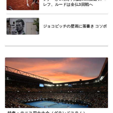
レフ、ルードは全仏3回戦へ
ジョコビッチの壁画に落書き コソボ