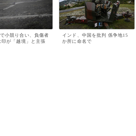
で小競り合い、負傷者
インド、中国を批判 係争地15
は印が「越境」と主張
か所に命名で