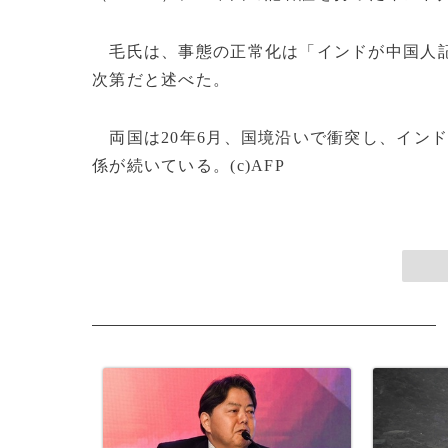
毛氏は、事態の正常化は「インドが中国人記
次第だと述べた。
両国は20年6月、国境沿いで衝突し、インド
係が続いている。(c)AFP