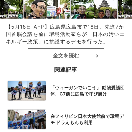
【5月18日 AFP】広島県広島市で18日、先進7か
国首脳会議を前に環境活動家らが「日本の汚いエ
ネルギー政策」に抗議するデモを行った。
全文を読む
>
関連記事
「ヴィーガンでいこう」 動物愛護団
体、G7前に広島で呼び掛け
在フィリピン日本大使館前で環境デ
モ ドラえもんも利用