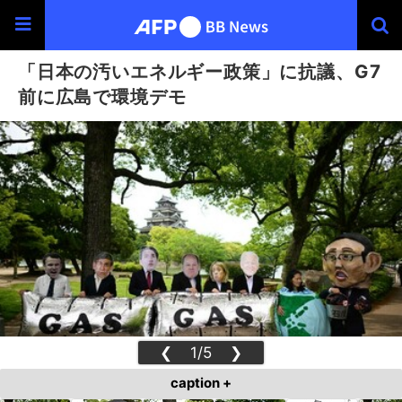
「日本の汚いエネルギー政策」に抗議、G7
前に広島で環境デモ
❮
1/5
❯
caption +