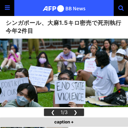
シンガポール、大麻1.5キロ密売で死刑執行
今年2件目
❮
1/3
❯
caption +