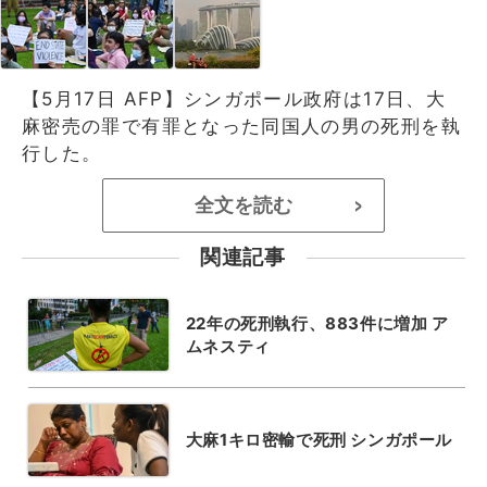
【5月17日 AFP】シンガポール政府は17日、大
麻密売の罪で有罪となった同国人の男の死刑を執
行した。
全文を読む
>
関連記事
22年の死刑執行、883件に増加 ア
ムネスティ
大麻1キロ密輸で死刑 シンガポール