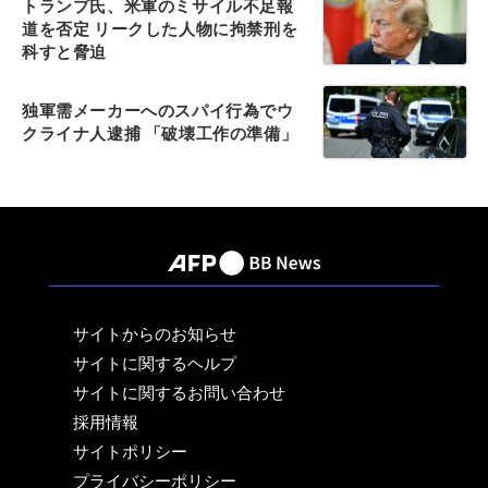
トランプ氏、米軍のミサイル不足報
道を否定 リークした人物に拘禁刑を
科すと脅迫
独軍需メーカーへのスパイ行為でウ
クライナ人逮捕 「破壊工作の準備」
サイトからのお知らせ
サイトに関するヘルプ
サイトに関するお問い合わせ
採用情報
サイトポリシー
プライバシーポリシー