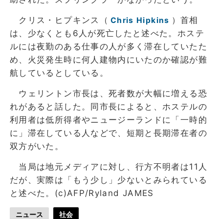
クリス・ヒプキンス（
）首相
Chris Hipkins
は、少なくとも6人が死亡したと述べた。ホステ
ルには夜勤のある仕事の人が多く滞在していたた
め、火災発生時に何人建物内にいたのか確認が難
航しているとしている。
ウェリントン市長は、死者数が大幅に増える恐
れがあると話した。同市長によると、ホステルの
利用者は低所得者やニュージーランドに「一時的
に」滞在している人などで、短期と長期滞在者の
双方がいた。
当局は地元メディアに対し、行方不明者は11人
だが、実際は「もう少し」少ないとみられている
と述べた。(c)AFP/Ryland JAMES
ニュース
社会