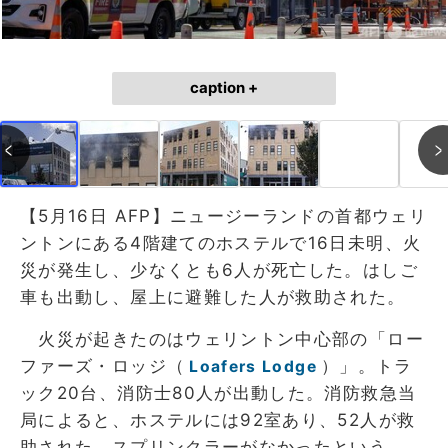
caption +
【5月16日 AFP】ニュージーランドの首都ウェリ
ントンにある4階建てのホステルで16日未明、火
災が発生し、少なくとも6人が死亡した。はしご
車も出動し、屋上に避難した人が救助された。
火災が起きたのはウェリントン中心部の「ロー
ファーズ・ロッジ（
）」。トラ
Loafers Lodge
ック20台、消防士80人が出動した。消防救急当
局によると、ホステルには92室あり、52人が救
助された。スプリンクラーがなかったという。