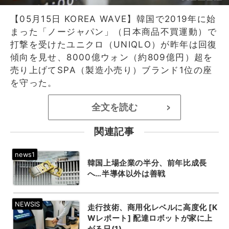
【05月15日 KOREA WAVE】韓国で2019年に始
まった「ノージャパン」（日本商品不買運動）で
打撃を受けたユニクロ（UNIQLO）が昨年は回復
傾向を見せ、8000億ウォン（約809億円）超を
売り上げてSPA（製造小売り）ブランド1位の座
を守った。
全文を読む
>
関連記事
韓国上場企業の半分、前年比成長
へ…半導体以外は善戦
走行技術、商用化レベルに高度化 [K
Wレポート] 配達ロボットが家に上
がる日(1)