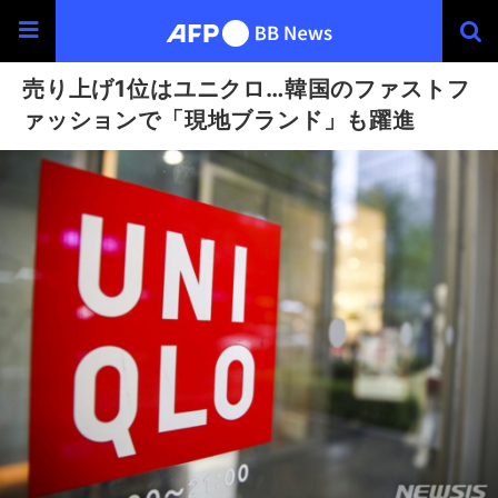
売り上げ1位はユニクロ…韓国のファストフ
ァッションで「現地ブランド」も躍進