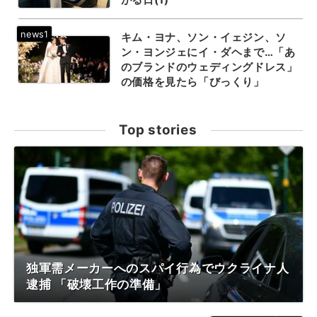
キム・ヨナ、ソン・イェジン、ソ
ン・ヨンジェにイ・ダヘまで…「あ
のブランドのウェディングドレス」
の価格を見たら「びっくり」
Top stories
独軍需メーカーへのスパイ行為でウクライナ人
逮捕 「破壊工作の準備」