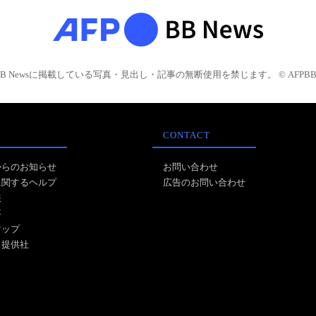
BB Newsに掲載している写真・見出し・記事の無断使用を禁じます。 © AFPBB 
CONTACT
からのお知らせ
お問い合わせ
に関するヘルプ
広告のお問い合わせ
報
事
マップ
ス提供社