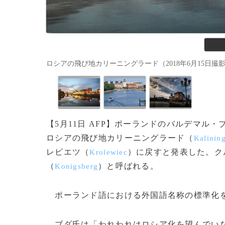
ロシアの飛び地カリーニングラード（2018年6月15日撮影、資料写
【5月11日 AFP】ポーランドのバルデマル・
ロシアの飛び地カリーニングラード（
Kalinin
レビエツ（
）に戻すと発表した。ク
Krolewiec
（
）と呼ばれる。
Konigsberg
ポーランド語における外国語名称の標準化を
ブダ氏は「われわれはロシア化を望んでいな