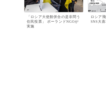
「ロシア大使館併合の是非問う
ロシア飛
住民投票」 ポーランドNGOが
SNS大
実施