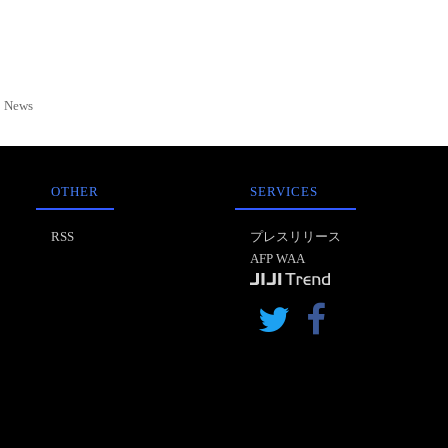
News
OTHER
SERVICES
RSS
プレスリリース
AFP WAA