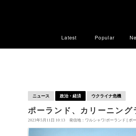
Latest
Popular
N
ニュース
政治・経済
ウクライナ危機
ポーランド、カリーニング
2023年5月11日 10:13
発信地：ワルシャワ/ポーランド [
ポ