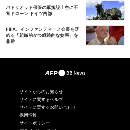
パトリオット保管の軍施設上空に不
審ドローン ドイツ西部
FIFA、インファンティーノ会長を貶
める「組織的かつ継続的な妨害」を
非難
サイトからのお知らせ
サイトに関するヘルプ
サイトに関するお問い合わせ
採用情報
サイトポリシー