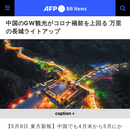
中国のGW観光がコロナ禍前を上回る 万里
の長城ライトアップ
caption +
【5月9日 東方新報】中国でも4月末から5月にか