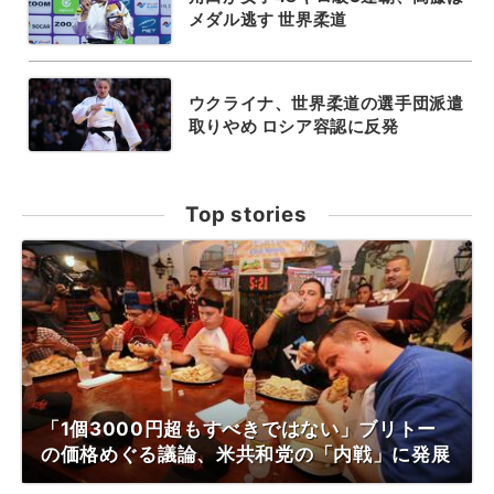
メダル逃す 世界柔道
ウクライナ、世界柔道の選手団派遣
取りやめ ロシア容認に反発
Top stories
「1個3000円超もすべきではない」ブリトー
の価格めぐる議論、米共和党の「内戦」に発展