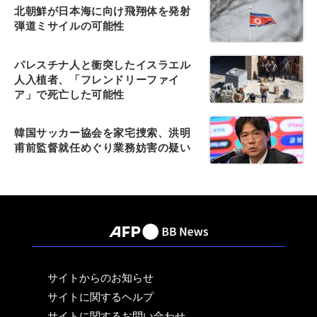
北朝鮮が日本海に向け飛翔体を発射
弾道ミサイルの可能性
パレスチナ人と衝突したイスラエル
人入植者、「フレンドリーファイ
ア」で死亡した可能性
韓国サッカー協会を家宅捜索、洪明
甫前監督就任めぐり業務妨害の疑い
サイトからのお知らせ
サイトに関するヘルプ
サイトに関するお問い合わせ