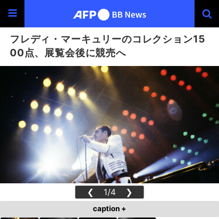
フレディ・マーキュリーのコレクション15
00点、展覧会後に競売へ
❮
1/4
❯
caption +