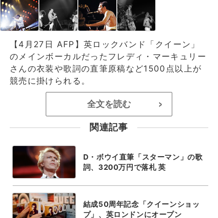
【4月27日 AFP】英ロックバンド「クイーン」
のメインボーカルだったフレディ・マーキュリー
さんの衣装や歌詞の直筆原稿など1500点以上が
競売に掛けられる。
全文を読む
>
関連記事
D・ボウイ直筆「スターマン」の歌
詞、3200万円で落札 英
結成50周年記念「クイーンショッ
プ」、英ロンドンにオープン