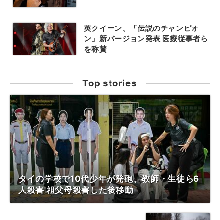
英クイーン、「伝説のチャンピオ
ン」新バージョン発表 医療従事者ら
を称賛
Top stories
タイの学校で10代少年が発砲、教師・生徒ら6
人殺害 祖父母殺害した後移動