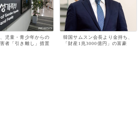
、児童・青少年からの
韓国サムスン会長より金持ち、
害者「引き離し」措置
「財産1兆3000億円」の富豪