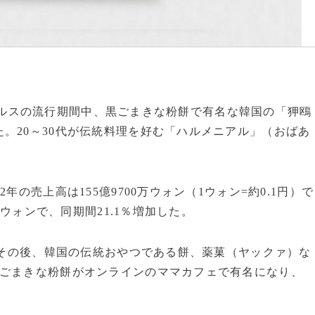
ナウイルスの流行期間中、黒ごまきな粉餅で有名な韓国の「狎鴎
。20～30代が伝統料理を好む「ハルメニアル」（おばあ
年の売上高は155億9700万ウォン（1ウォン=約0.1円）で
万ウォンで、同期間21.1％増加した。
が、その後、韓国の伝統おやつである餅、薬菓（ヤックァ）な
黒ごまきな粉餅がオンラインのママカフェで有名になり、