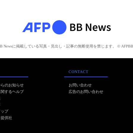
BB Newsに掲載している写真・見出し・記事の無断使用を禁じます。 © AFPBB 
CONTACT
からのお知らせ
お問い合わせ
に関するヘルプ
広告のお問い合わせ
報
事
マップ
ス提供社