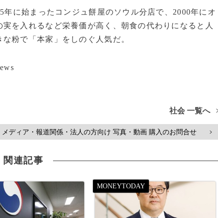
5年に始まったコンジュ餅屋のソウル分店で、2000年にオ
の実を入れるなど栄養価が高く、朝食の代わりになると人
きな粉で「本家」をしのぐ人気だ。
ews
社会 一覧へ
メディア・報道関係・法人の方向け 写真・動画 購入のお問合せ
>
関連記事