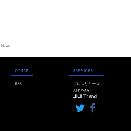
News
OTHER
SERVICES
RSS
プレスリリース
AFP WAA