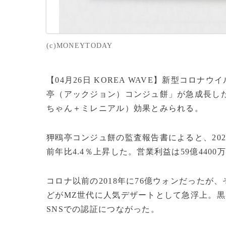
(c)MONEYTODAY
【04月26日 KOREA WAVE】新型コロ
亭（アックジョン）コンジュ餅」が急成長した
ちゃん＋ミレニアル）効果とみられる。
狎鴎亭コンジュ餅の監査報告書によると、2022
前年比4.4％上昇した。営業利益は59億4400
コロナ以前の2018年に76億ウォンだった
どがMZ世代に人気デザートとして急浮上。
SNSでの認証につながった。