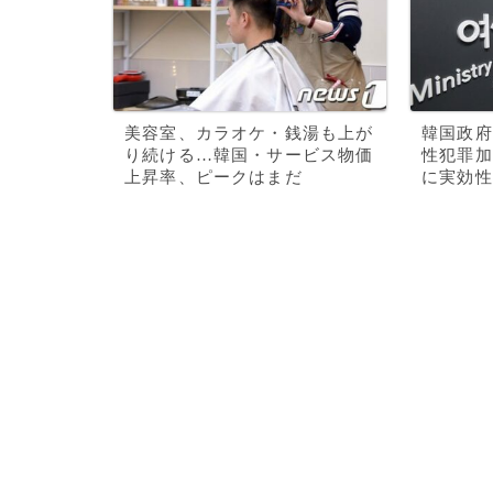
美容室、カラオケ・銭湯も上が
韓国政府
り続ける…韓国・サービス物価
性犯罪加
上昇率、ピークはまだ
に実効性